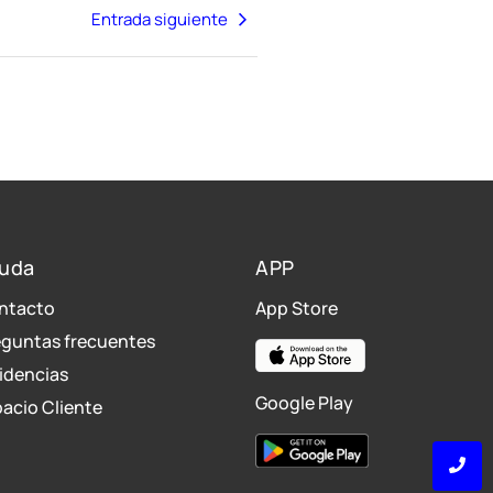
Entrada siguiente
uda
APP
ntacto
App Store
eguntas frecuentes
idencias
Google Play
acio Cliente