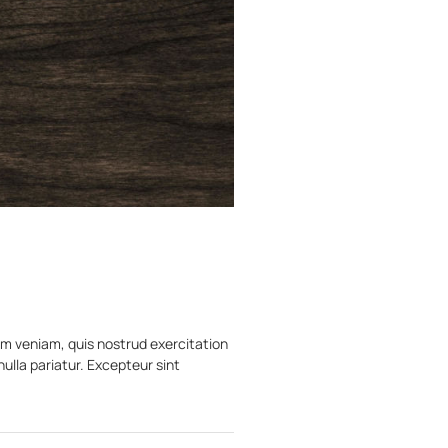
im veniam, quis nostrud exercitation
nulla pariatur. Excepteur sint