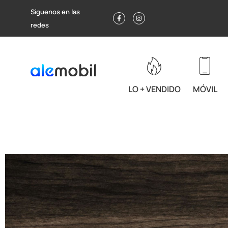
Síguenos en las
redes
LO + VENDIDO
MÓVIL