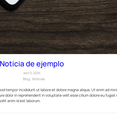
Noticia de ejemplo
abril 3, 2025
Blog
,
Noticias
mod tempor incididunt ut labore et dolore magna aliqua. Ut enim ad min
e dolor in reprehenderit in voluptate velit esse cillum dolore eu fugiat 
llit anim id est laborum.