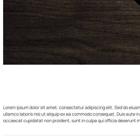
Lorem ipsum dolor sit amet, consectetur adipiscing elit. Sed do eius
ullamco laboris nisi ut aliquip ex ea commodo consequat. Duis aute irur
occaecat cupidatat non proident, sunt in culpa qui officia deserunt mo