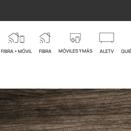
MÓVILES Y MÁS
FIBRA + MÓVIL
FIBRA
ALETV
QUI