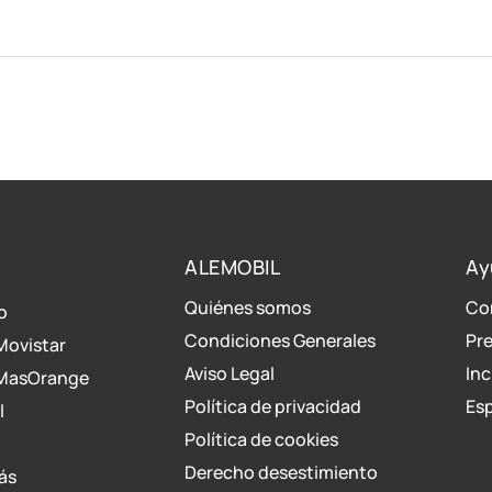
ALEMOBIL
Ay
Quiénes somos
Co
o
Condiciones Generales
Pr
Movistar
Aviso Legal
Inc
 MasOrange
Política de privacidad
Esp
l
Política de cookies
Derecho desestimiento
ás