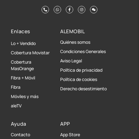
Enlaces
ALEMOBIL
Quiénes somos
Lo + Vendido
Condiciones Generales
Cobertura Movistar
Aviso Legal
Cobertura
MasOrange
Política de privacidad
Fibra + Móvil
Política de cookies
Fibra
Derecho desestimiento
Móviles y más
aleTV
Ayuda
APP
Contacto
App Store