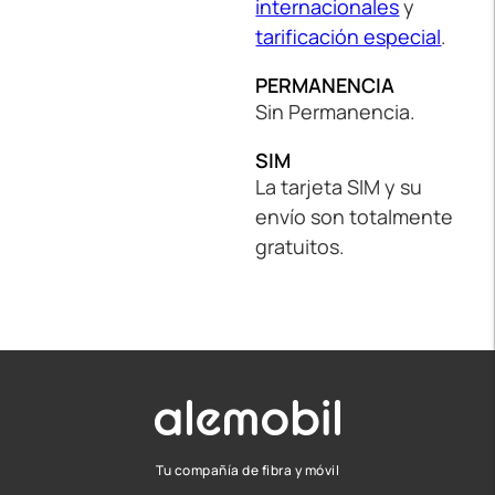
internacionales
y
tarificación especial
.
PERMANENCIA
Sin Permanencia.
SIM
La tarjeta SIM y su
envío son totalmente
gratuitos.
Tu compañía de fibra y móvil